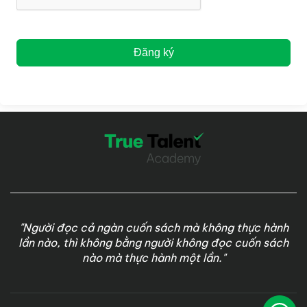
Đăng ký
"Người đọc cả ngàn cuốn sách mà không thực hành
lần nào, thì không bằng người không đọc cuốn sách
nào mà thực hành một lần."