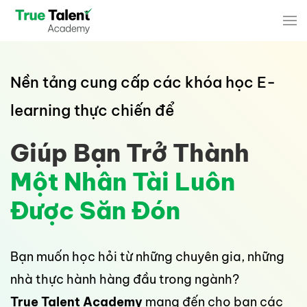
Skip to main content
Nền tảng cung cấp các khóa học E-
learning thực chiến để
Giúp Bạn Trở Thành
Một Nhân Tài Luôn
Được Săn Đón
Bạn muốn học hỏi từ những chuyên gia, những
nhà thực hành hàng đầu trong ngành?
True Talent Academy
mang đến cho bạn các