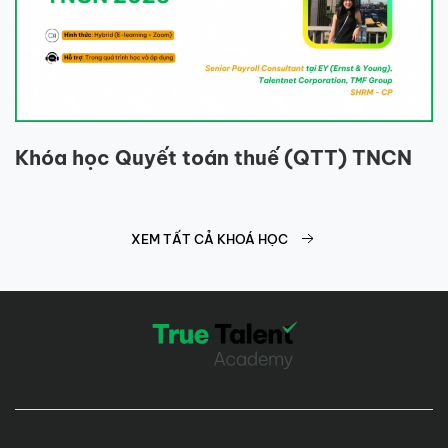
Khóa học Quyết toán thuế (QTT) TNCN
XEM TẤT CẢ KHOÁ HỌC