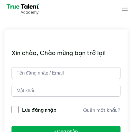
Skip to main content
Xin chào, Chào mừng bạn trở lại!
Lưu đăng nhập
Quên mật khẩu?
Đăng nhập