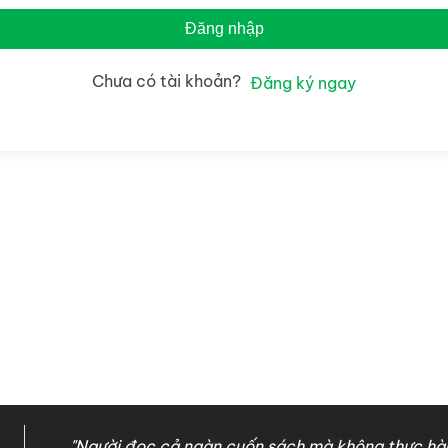
Đăng nhập
Chưa có tài khoản?
Đăng ký ngay
"Người đọc cả ngàn cuốn sách mà không thực hàn