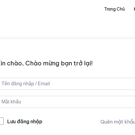
Trang Chủ
in chào, Chào mừng bạn trở lại!
Lưu đăng nhập
Quên mật khẩ