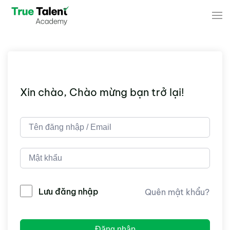
Skip to main content
Xin chào, Chào mừng bạn trở lại!
Lưu đăng nhập
Quên mật khẩu?
Đăng nhập