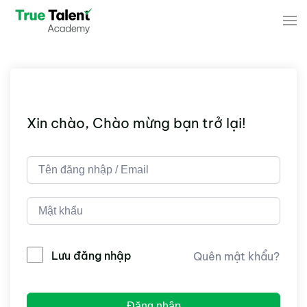
Skip to main content
Xin chào, Chào mừng bạn trở lại!
Lưu đăng nhập
Quên mật khẩu?
Đăng nhập