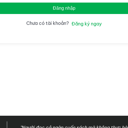
Đăng nhập
Chưa có tài khoản?
Đăng ký ngay
"Người đọc cả ngàn cuốn sách mà không thực hàn