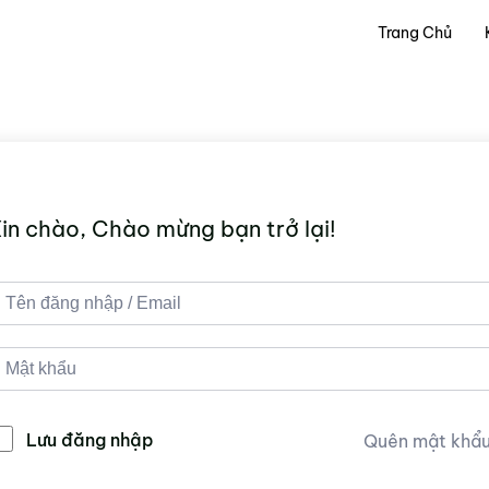
Trang Chủ
in chào, Chào mừng bạn trở lại!
Lưu đăng nhập
Quên mật khẩ