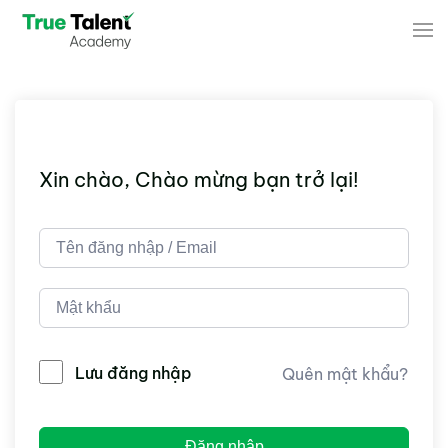
Skip to main content
Xin chào, Chào mừng bạn trở lại!
Lưu đăng nhập
Quên mật khẩu?
Đăng nhập