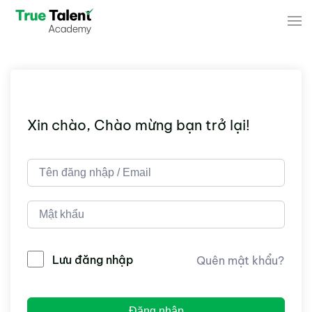
Skip to main content
Xin chào, Chào mừng bạn trở lại!
Lưu đăng nhập
Quên mật khẩu?
Đăng nhập