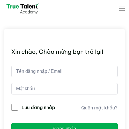
Skip to main content
Xin chào, Chào mừng bạn trở lại!
Lưu đăng nhập
Quên mật khẩu?
Đăng nhập