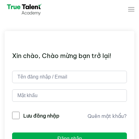
Skip to main content
Xin chào, Chào mừng bạn trở lại!
Lưu đăng nhập
Quên mật khẩu?
Đăng nhập