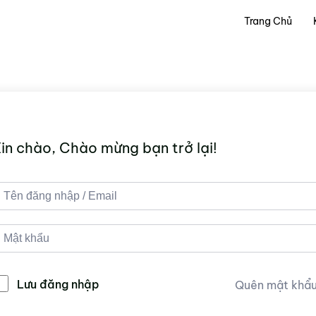
Trang Chủ
in chào, Chào mừng bạn trở lại!
Lưu đăng nhập
Quên mật khẩ