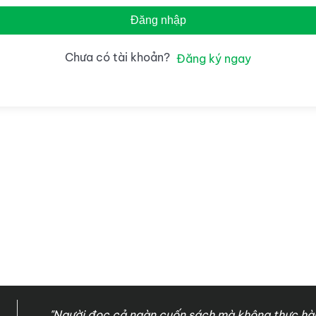
Đăng nhập
Chưa có tài khoản?
Đăng ký ngay
"Người đọc cả ngàn cuốn sách mà không thực hàn