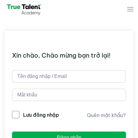
Skip to main content
Xin chào, Chào mừng bạn trở lại!
Lưu đăng nhập
Quên mật khẩu?
Đăng nhập