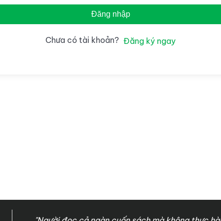
Đăng nhập
Chưa có tài khoản?
Đăng ký ngay
"Người đọc cả ngàn cuốn sách mà không thực hàn