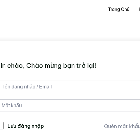
Trang Chủ
in chào, Chào mừng bạn trở lại!
Lưu đăng nhập
Quên mật khẩ