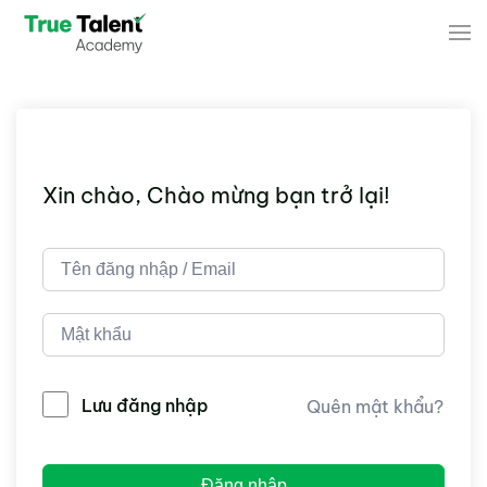
Skip to main content
Xin chào, Chào mừng bạn trở lại!
Lưu đăng nhập
Quên mật khẩu?
Đăng nhập