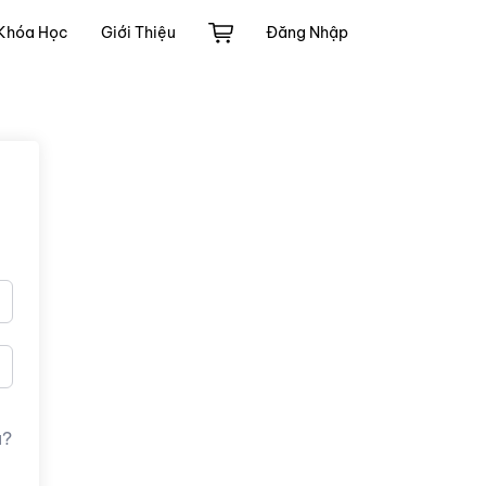
Khóa Học
Giới Thiệu
Đăng Nhập
u?