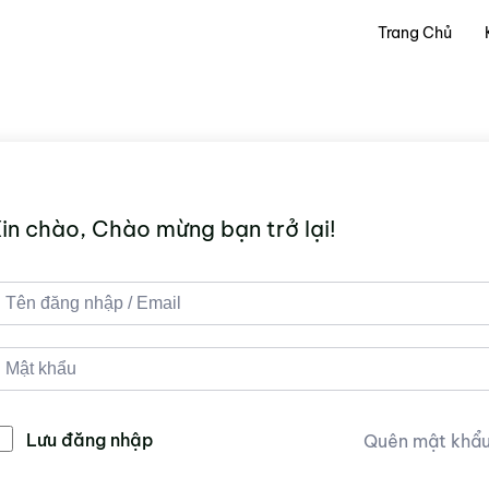
Trang Chủ
in chào, Chào mừng bạn trở lại!
Lưu đăng nhập
Quên mật khẩ