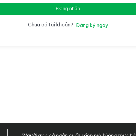
Đăng nhập
Chưa có tài khoản?
Đăng ký ngay
"Người đọc cả ngàn cuốn sách mà không thực hàn