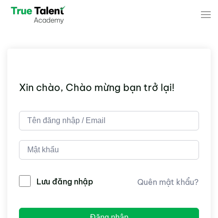
Skip to main content
Xin chào, Chào mừng bạn trở lại!
Lưu đăng nhập
Quên mật khẩu?
Đăng nhập