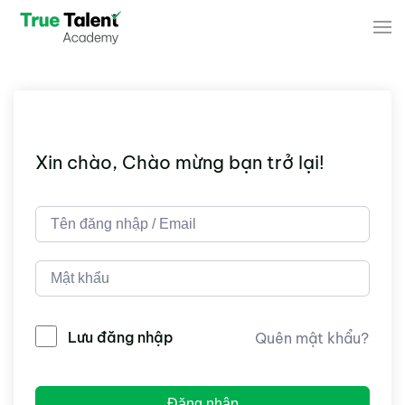
Skip to main content
Xin chào, Chào mừng bạn trở lại!
Lưu đăng nhập
Quên mật khẩu?
Đăng nhập