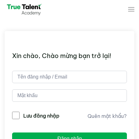
Skip to main content
Xin chào, Chào mừng bạn trở lại!
Lưu đăng nhập
Quên mật khẩu?
Đăng nhập