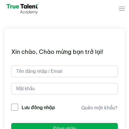
Skip to main content
Xin chào, Chào mừng bạn trở lại!
Lưu đăng nhập
Quên mật khẩu?
Đăng nhập