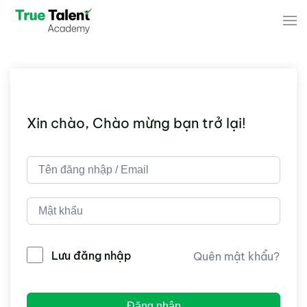
Skip to main content
Xin chào, Chào mừng bạn trở lại!
Lưu đăng nhập
Quên mật khẩu?
Đăng nhập