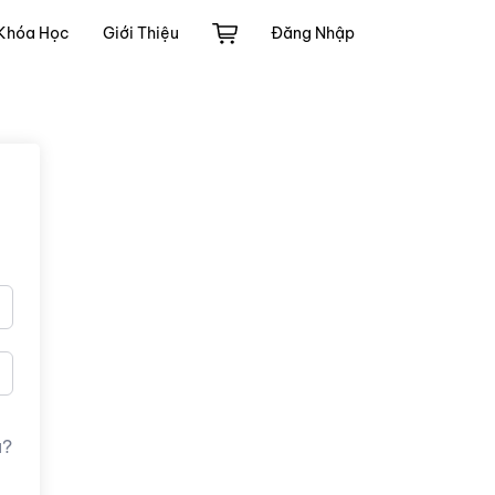
Khóa Học
Giới Thiệu
Đăng Nhập
u?