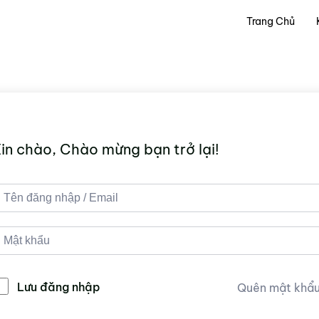
Trang Chủ
in chào, Chào mừng bạn trở lại!
Lưu đăng nhập
Quên mật khẩ