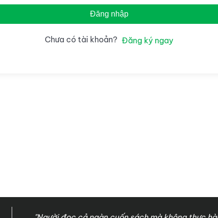
Đăng nhập
Chưa có tài khoản?
Đăng ký ngay
"Người đọc cả ngàn cuốn sách mà không thực hàn