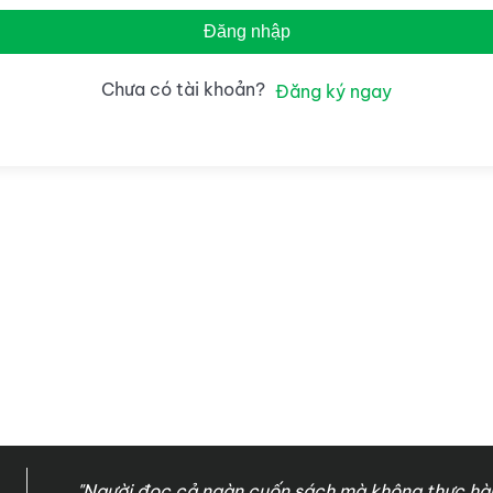
Đăng nhập
Chưa có tài khoản?
Đăng ký ngay
"Người đọc cả ngàn cuốn sách mà không thực hàn