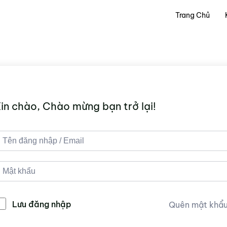
Trang Chủ
in chào, Chào mừng bạn trở lại!
Lưu đăng nhập
Quên mật khẩ