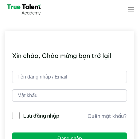
Skip to main content
Xin chào, Chào mừng bạn trở lại!
Lưu đăng nhập
Quên mật khẩu?
Đăng nhập