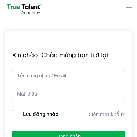
Skip to main content
Xin chào, Chào mừng bạn trở lại!
Lưu đăng nhập
Quên mật khẩu?
Đăng nhập