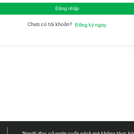
Đăng nhập
Chưa có tài khoản?
Đăng ký ngay
"Người đọc cả ngàn cuốn sách mà không thực hàn