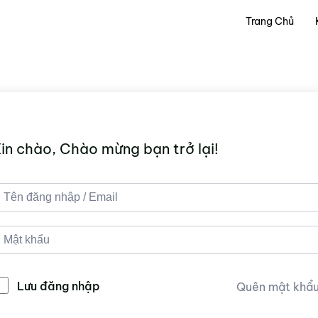
Trang Chủ
in chào, Chào mừng bạn trở lại!
Lưu đăng nhập
Quên mật khẩ