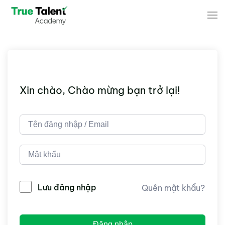
Skip to main content
Xin chào, Chào mừng bạn trở lại!
Lưu đăng nhập
Quên mật khẩu?
Đăng nhập