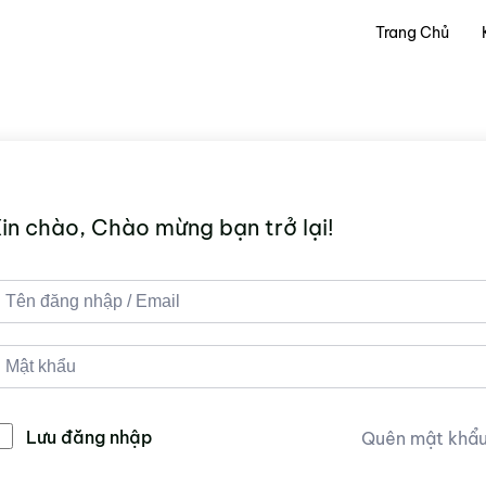
Trang Chủ
in chào, Chào mừng bạn trở lại!
Lưu đăng nhập
Quên mật khẩ