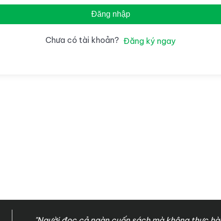
Đăng nhập
Chưa có tài khoản?
Đăng ký ngay
"Người đọc cả ngàn cuốn sách mà không thực hàn