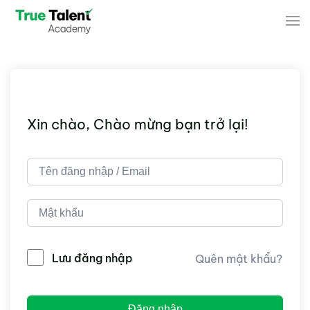
Skip to main content
Xin chào, Chào mừng bạn trở lại!
Lưu đăng nhập
Quên mật khẩu?
Đăng nhập