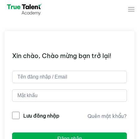
Skip to main content
Xin chào, Chào mừng bạn trở lại!
Lưu đăng nhập
Quên mật khẩu?
Đăng nhập