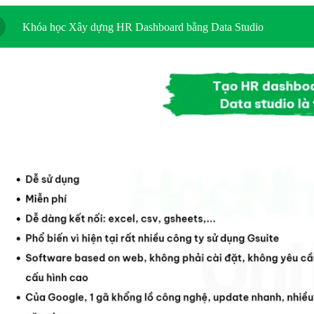
Khóa học Xây dựng HR Dashboard bằng Data Studio