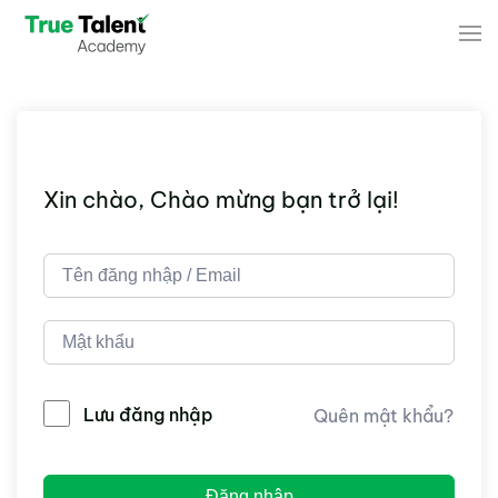
Skip to main content
Xin chào, Chào mừng bạn trở lại!
Lưu đăng nhập
Quên mật khẩu?
Đăng nhập