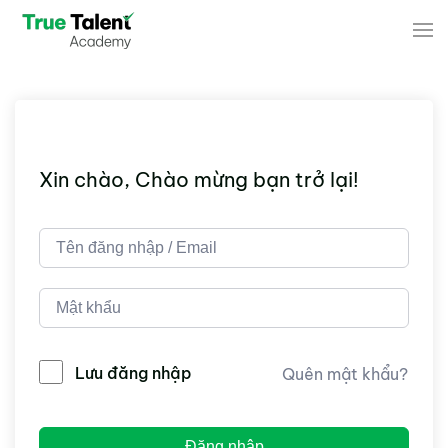
Skip to main content
Xin chào, Chào mừng bạn trở lại!
Lưu đăng nhập
Quên mật khẩu?
Đăng nhập