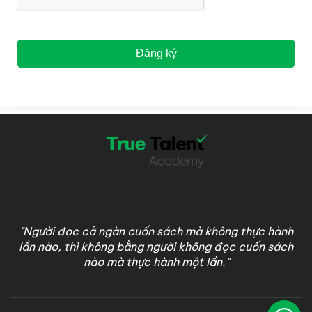
Đăng ký
"Người đọc cả ngàn cuốn sách mà không thực hành
lần nào, thì không bằng người không đọc cuốn sách
nào mà thực hành một lần."