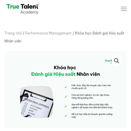
Skip to main content
Trang chủ
/
Performance Management
/ Khóa học Đánh giá Hiệu suất
Nhân viên