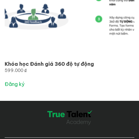
Khóa học Đánh giá 360 độ tự động
599.000
₫
Đăng ký