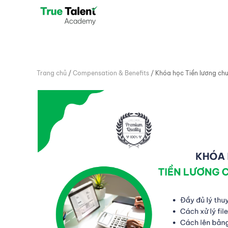
Skip to main content
Trang chủ
/
Compensation & Benefits
/ Khóa học Tiền lương ch