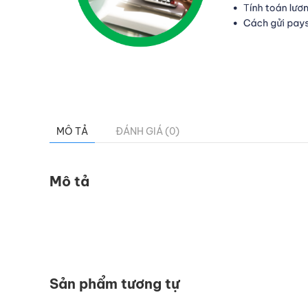
MÔ TẢ
ĐÁNH GIÁ (0)
Mô tả
Sản phẩm tương tự