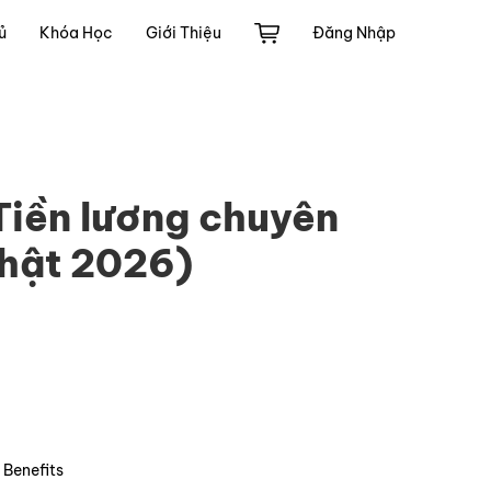
ủ
Khóa Học
Giới Thiệu
Đăng Nhập
Tiền lương chuyên
nhật 2026)
Benefits