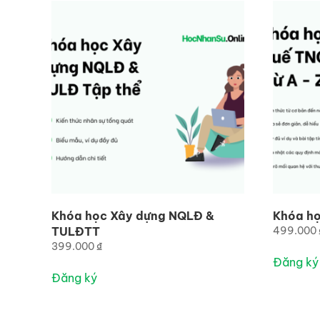
Khóa học Xây dựng NQLĐ &
Khóa họ
TULĐTT
499.000
399.000
₫
Đăng ký
Đăng ký